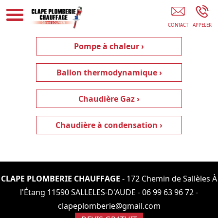
Plombier Narbonne
Pompe à chaleur ›
Ballon thermodynamique ›
Chaudière Gaz ›
Chaudière à condensation ›
CLAPE PLOMBERIE CHAUFFAGE
- 172 Chemin de Sallèles À
l'Étang 11590 SALLELES-D'AUDE -
06 99 63 96 72
-
clapeplomberie@gmail.com