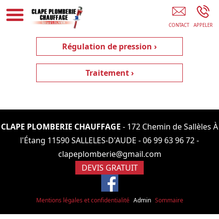
Chauffagiste Narbonne
Régulation de pression ›
Traitement ›
CLAPE PLOMBERIE CHAUFFAGE
- 172 Chemin de Sallèles À
l'Étang 11590 SALLELES-D'AUDE -
06 99 63 96 72
-
clapeplomberie@gmail.com
DEVIS GRATUIT
Mentions légales et confidentialité
Admin
Sommaire